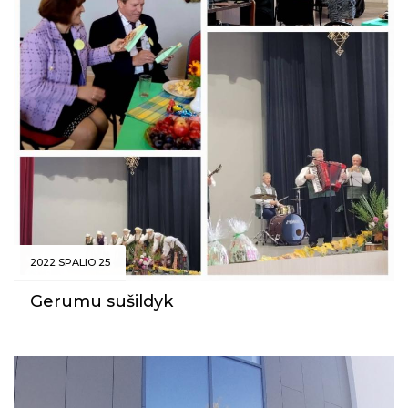
2022 SPALIO 25
Gerumu sušildyk