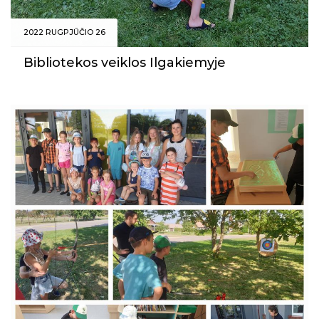
2022 RUGPJŪČIO 26
Bibliotekos veiklos Ilgakiemyje