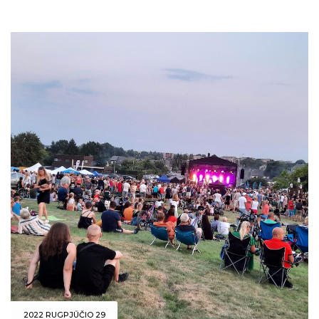
2022 RUGPJŪČIO 29