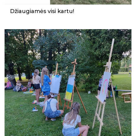
Džiaugiamės visi kartu!