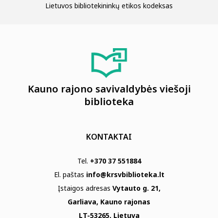
Lietuvos bibliotekininkų etikos kodeksas
Kauno rajono savivaldybės viešoji
biblioteka
KONTAKTAI
Tel.
+370 37 551884
El. paštas
info@krsvbiblioteka.lt
Įstaigos adresas
Vytauto g. 21,
Garliava, Kauno rajonas
LT-53265, Lietuva