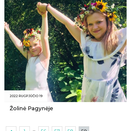
2022 RUGPJŪČIO 19
Žolinė Pagynėje
...