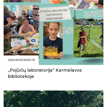
2022 RUGPJŪČIO 19
„Pojūčių laboratorija“ Karmėlavos
bibliotekoje