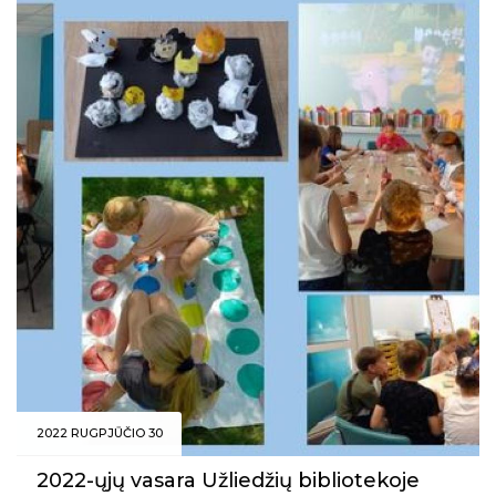
2022 RUGPJŪČIO 30
2022-ųjų vasara Užliedžių bibliotekoje