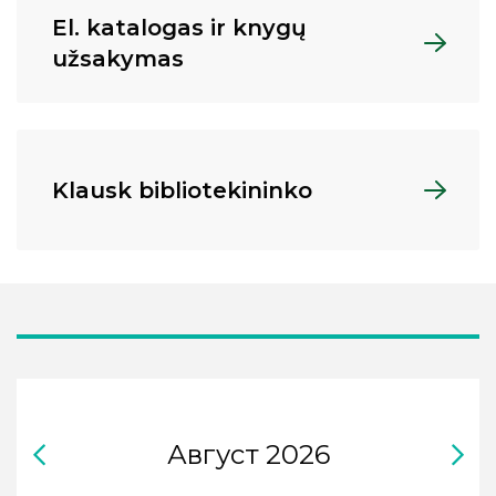
El. katalogas ir knygų
užsakymas
Klausk bibliotekininko
Август
2026