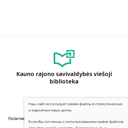
Kauno rajono savivaldybės viešoji
biblioteka
Наш сайт использует cookie-файлы в статистических
и маркетинговых целях.
Политика конфиденциальности и использования cookie-
Если Вы согласны с использованием cookie-файлов
файлов
для этих целей, нажмите «Я согласен(-а)» и