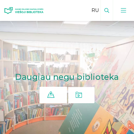
Поиск
Daugiau
negu biblioteka