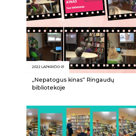
2022 LAPKRIČIO 01
„Nepatogus kinas“ Ringaudų
bibliotekoje