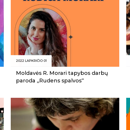
2022 LAPKRIČIO 01
Moldavės R. Morari tapybos darbų
paroda „Rudens spalvos“