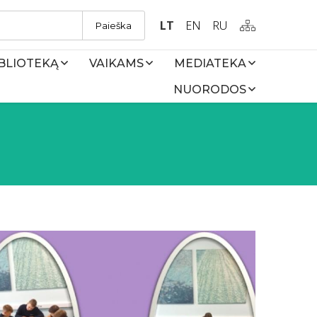
LT
EN
RU
Paieška
IBLIOTEKĄ
VAIKAMS
MEDIATEKA
NUORODOS