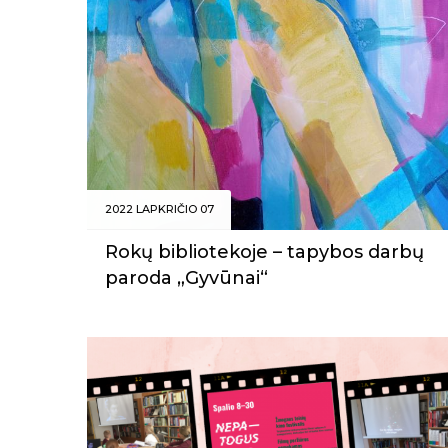
2022 LAPKRIČIO 07
Rokų bibliotekoje – tapybos darbų
paroda „Gyvūnai“