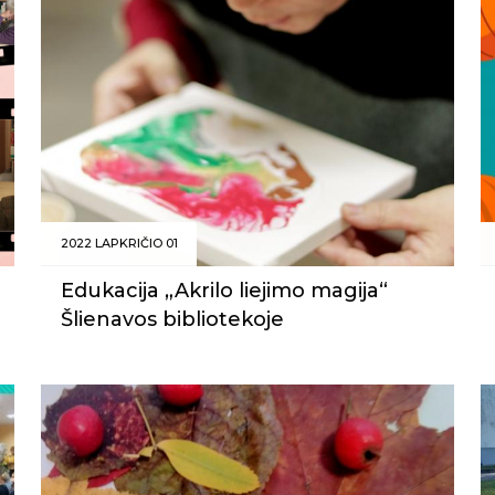
2022 LAPKRIČIO 01
Edukacija „Akrilo liejimo magija“
Šlienavos bibliotekoje