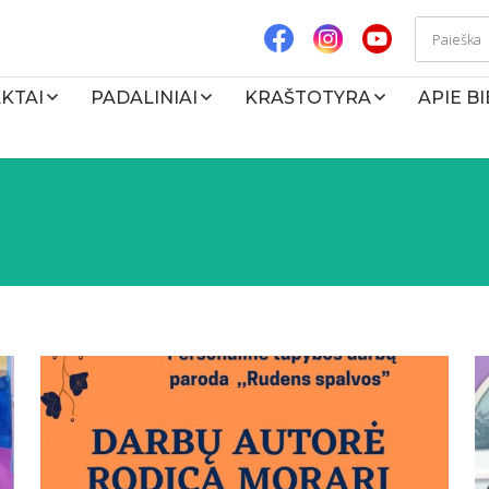
KTAI
PADALINIAI
KRAŠTOTYRA
APIE B