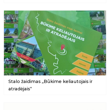
Stalo žaidimas „Būkime keliautojais ir
atradėjais“