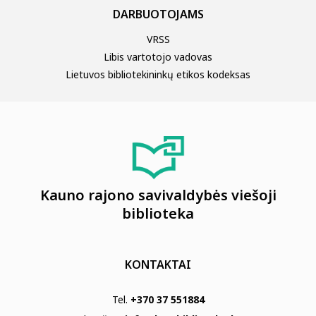
DARBUOTOJAMS
VRSS
Libis vartotojo vadovas
Lietuvos bibliotekininkų etikos kodeksas
Kauno rajono savivaldybės viešoji
biblioteka
KONTAKTAI
Tel.
+370 37 551884