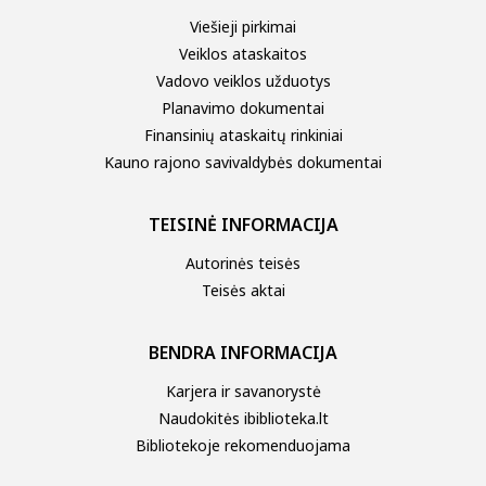
Viešieji pirkimai
Veiklos ataskaitos
Vadovo veiklos užduotys
Planavimo dokumentai
Finansinių ataskaitų rinkiniai
Kauno rajono savivaldybės dokumentai
TEISINĖ INFORMACIJA
Autorinės teisės
Teisės aktai
BENDRA INFORMACIJA
Karjera ir savanorystė
Naudokitės ibiblioteka.lt
Bibliotekoje rekomenduojama