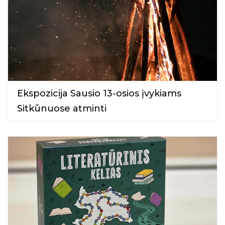
Ekspozicija Sausio 13-osios įvykiams
Sitkūnuose atminti