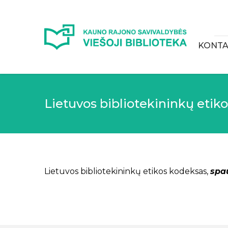
KONTA
Lietuvos bibliotekininkų etik
Lietuvos bibliotekininkų etikos kodeksas,
spa