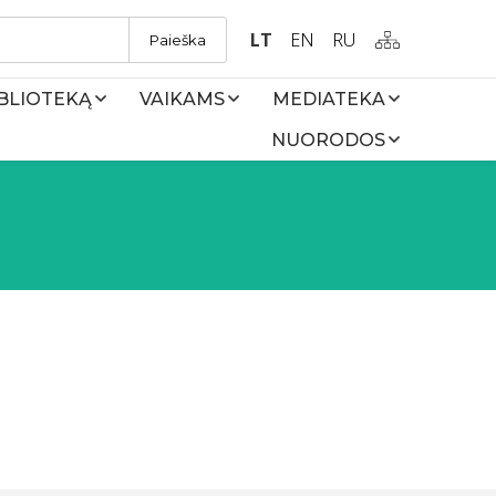
LT
EN
RU
Paieška
IBLIOTEKĄ
VAIKAMS
MEDIATEKA
NUORODOS