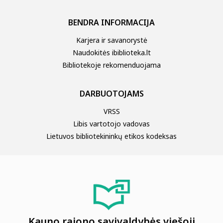
BENDRA INFORMACIJA
Karjera ir savanorystė
Naudokitės ibiblioteka.lt
Bibliotekoje rekomenduojama
DARBUOTOJAMS
VRSS
Libis vartotojo vadovas
Lietuvos bibliotekininkų etikos kodeksas
Kauno rajono savivaldybės viešoji