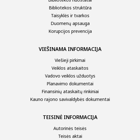
Bibliotekos struktūra
Taisyklės ir tvarkos
Duomenų apsauga
Korupcijos prevencija
VIEŠINAMA INFORMACIJA
Viešieji pirkimai
Veiklos ataskaitos
Vadovo veiklos užduotys
Planavimo dokumentai
Finansinių ataskaitų rinkiniai
Kauno rajono savivaldybės dokumentai
TEISINĖ INFORMACIJA
Autorinės teisės
Teisės aktai