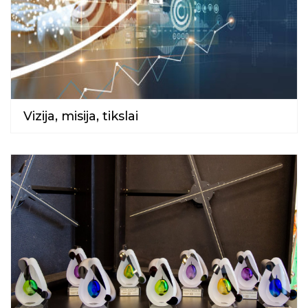
Vizija, misija, tikslai