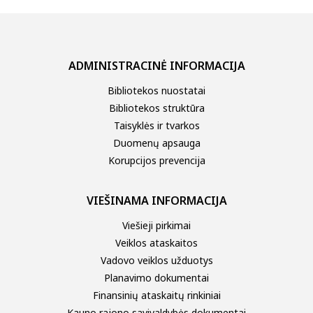
ADMINISTRACINĖ INFORMACIJA
Bibliotekos nuostatai
Bibliotekos struktūra
Taisyklės ir tvarkos
Duomenų apsauga
Korupcijos prevencija
VIEŠINAMA INFORMACIJA
Viešieji pirkimai
Veiklos ataskaitos
Vadovo veiklos užduotys
Planavimo dokumentai
Finansinių ataskaitų rinkiniai
Kauno rajono savivaldybės dokumentai