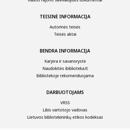
TEISINĖ INFORMACIJA
Autorinės teisės
Teisės aktai
BENDRA INFORMACIJA
Karjera ir savanorystė
Naudokitės ibiblioteka.lt
Bibliotekoje rekomenduojama
DARBUOTOJAMS
VRSS
Libis vartotojo vadovas
Lietuvos bibliotekininkų etikos kodeksas