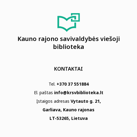
Kauno rajono savivaldybės viešoji
biblioteka
KONTAKTAI
Tel.
+370 37 551884
El. paštas
info@krsvbiblioteka.lt
Įstaigos adresas
Vytauto g. 21,
Garliava, Kauno rajonas
LT-53265, Lietuva