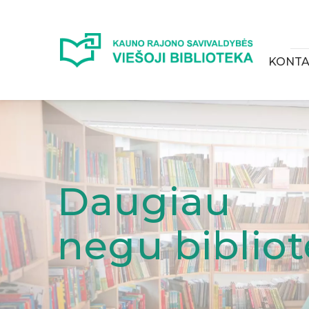
KONTA
Daugiau
negu biblio