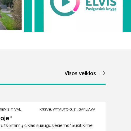
Visos veiklos
ENIS, 11 VAL.
KRSVB, VYTAUTO G. 21, GARLIAVA
oje“
 užsiėmimų ciklas suaugusiesiems "Susitikime