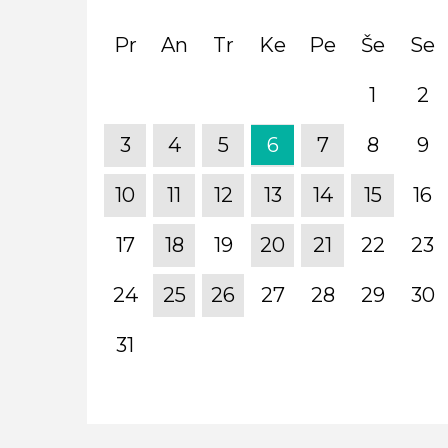
Pr
An
Tr
Ke
Pe
Še
Se
1
2
3
4
5
6
7
8
9
10
11
12
13
14
15
16
17
18
19
20
21
22
23
24
25
26
27
28
29
30
31