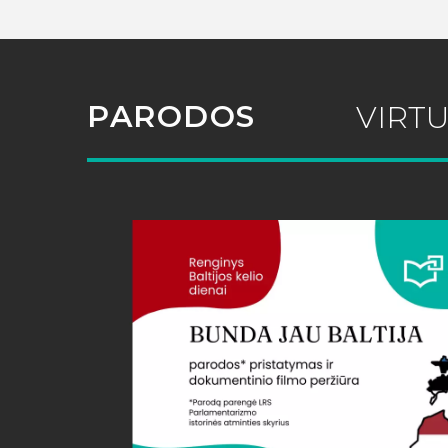
PARODOS
VIRT