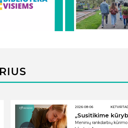
RIUS
2026-08-06
KETVIRTADI
„Susitikime kūryb
Meninių rankdarbių kūrimo