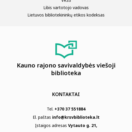
VRSS
Libis vartotojo vadovas
Lietuvos bibliotekininkų etikos kodeksas
Kauno rajono savivaldybės viešoji
biblioteka
KONTAKTAI
Tel.
+370 37 551884
El. paštas
info@krsvbiblioteka.lt
Įstaigos adresas
Vytauto g. 21,