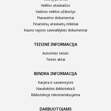
Veiklos ataskaitos
Vadovo veiklos užduotys
Planavimo dokumentai
Finansinių ataskaitų rinkiniai
Kauno rajono savivaldybės dokumentai
TEISINĖ INFORMACIJA
Autorinės teisės
Teisės aktai
BENDRA INFORMACIJA
Karjera ir savanorystė
Naudokitės ibiblioteka.lt
Bibliotekoje rekomenduojama
DARBUOTOJAMS