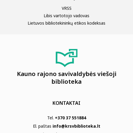
VRSS
Libis vartotojo vadovas
Lietuvos bibliotekininkų etikos kodeksas
Kauno rajono savivaldybės viešoji
biblioteka
KONTAKTAI
Tel.
+370 37 551884
El. paštas
info@krsvbiblioteka.lt