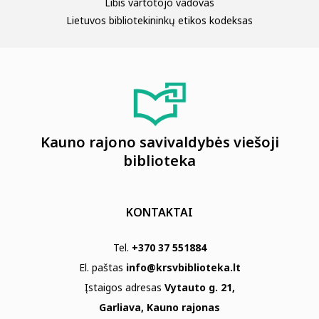
Libis vartotojo vadovas
Lietuvos bibliotekininkų etikos kodeksas
Kauno rajono savivaldybės viešoji
biblioteka
KONTAKTAI
Tel.
+370 37 551884
El. paštas
info@krsvbiblioteka.lt
Įstaigos adresas
Vytauto g. 21,
Garliava, Kauno rajonas