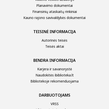
Planavimo dokumentai
Finansinių ataskaitų rinkiniai
Kauno rajono savivaldybės dokumentai
TEISINĖ INFORMACIJA
Autorinės teisės
Teisės aktai
BENDRA INFORMACIJA
Karjera ir savanorystė
Naudokitės ibiblioteka.lt
Bibliotekoje rekomenduojama
DARBUOTOJAMS
VRSS