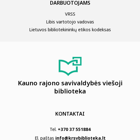
DARBUOTOJAMS
VRSS
Libis vartotojo vadovas
Lietuvos bibliotekininkų etikos kodeksas
Kauno rajono savivaldybės viešoji
biblioteka
KONTAKTAI
Tel.
+370 37 551884
El. paštas
info@krsvbiblioteka.lt