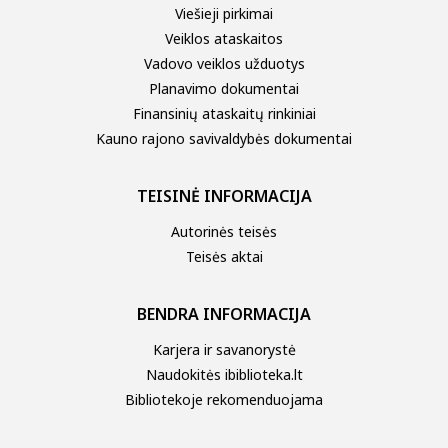
Viešieji pirkimai
Veiklos ataskaitos
Vadovo veiklos užduotys
Planavimo dokumentai
Finansinių ataskaitų rinkiniai
Kauno rajono savivaldybės dokumentai
TEISINĖ INFORMACIJA
Autorinės teisės
Teisės aktai
BENDRA INFORMACIJA
Karjera ir savanorystė
Naudokitės ibiblioteka.lt
Bibliotekoje rekomenduojama