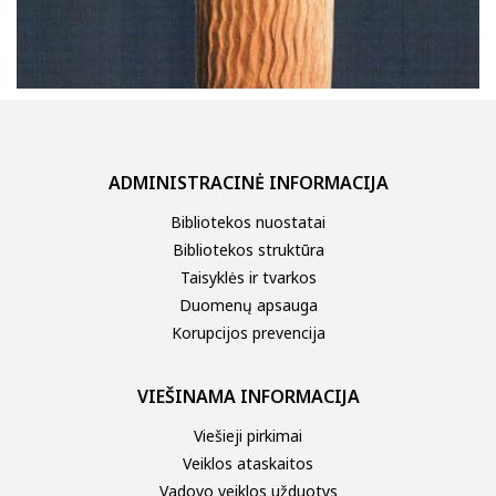
ADMINISTRACINĖ INFORMACIJA
Bibliotekos nuostatai
Bibliotekos struktūra
Taisyklės ir tvarkos
Duomenų apsauga
Korupcijos prevencija
VIEŠINAMA INFORMACIJA
Viešieji pirkimai
Veiklos ataskaitos
Vadovo veiklos užduotys