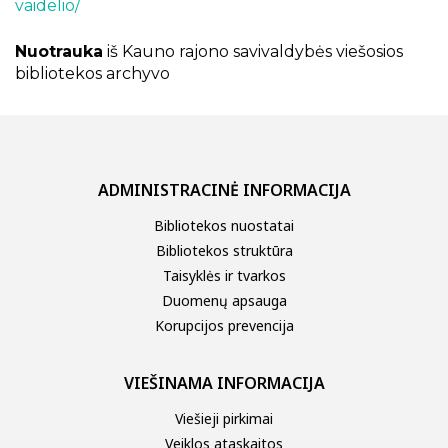
vaidelio/
Nuotrauka
iš Kauno rajono savivaldybės viešosios
bibliotekos archyvo
ADMINISTRACINĖ INFORMACIJA
Bibliotekos nuostatai
Bibliotekos struktūra
Taisyklės ir tvarkos
Duomenų apsauga
Korupcijos prevencija
VIEŠINAMA INFORMACIJA
Viešieji pirkimai
Veiklos ataskaitos