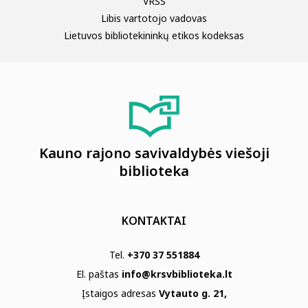
VRSS
Libis vartotojo vadovas
Lietuvos bibliotekininkų etikos kodeksas
Kauno rajono savivaldybės viešoji
biblioteka
KONTAKTAI
Tel.
+370 37 551884
El. paštas
info@krsvbiblioteka.lt
Įstaigos adresas
Vytauto g. 21,