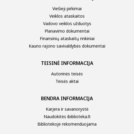
Viešieji pirkimai
Veiklos ataskaitos
Vadovo veiklos užduotys
Planavimo dokumentai
Finansinių ataskaitų rinkiniai
Kauno rajono savivaldybės dokumentai
TEISINĖ INFORMACIJA
Autorinės teisės
Teisės aktai
BENDRA INFORMACIJA
Karjera ir savanorystė
Naudokitės ibiblioteka.lt
Bibliotekoje rekomenduojama