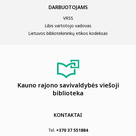
DARBUOTOJAMS
VRSS
Libis vartotojo vadovas
Lietuvos bibliotekininkų etikos kodeksas
Kauno rajono savivaldybės viešoji
biblioteka
KONTAKTAI
Tel.
+370 37 551884