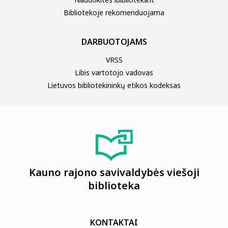
Bibliotekoje rekomenduojama
DARBUOTOJAMS
VRSS
Libis vartotojo vadovas
Lietuvos bibliotekininkų etikos kodeksas
Kauno rajono savivaldybės viešoji
biblioteka
KONTAKTAI