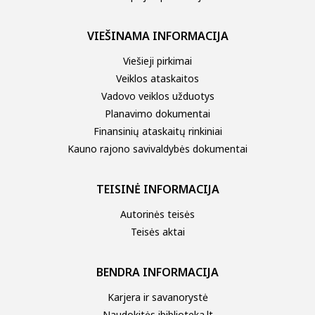
VIEŠINAMA INFORMACIJA
Viešieji pirkimai
Veiklos ataskaitos
Vadovo veiklos užduotys
Planavimo dokumentai
Finansinių ataskaitų rinkiniai
Kauno rajono savivaldybės dokumentai
TEISINĖ INFORMACIJA
Autorinės teisės
Teisės aktai
BENDRA INFORMACIJA
Karjera ir savanorystė
Naudokitės ibiblioteka.lt