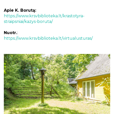
Apie K. Borutą:
https://www.krsvbiblioteka.lt/krastotyra-
straipsniai/kazys-boruta/
Nuotr.
:
https://www.krsvbiblioteka.lt/virtualusturas/