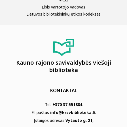
Libis vartotojo vadovas
Lietuvos bibliotekininkų etikos kodeksas
Kauno rajono savivaldybės viešoji
biblioteka
KONTAKTAI
Tel.
+370 37 551884
El. paštas
info@krsvbiblioteka.lt
Įstaigos adresas
Vytauto g. 21,