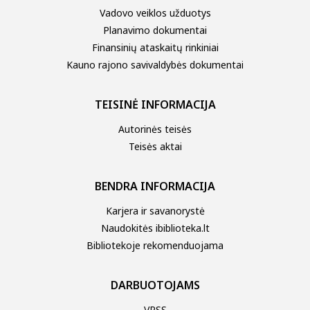
Vadovo veiklos užduotys
Planavimo dokumentai
Finansinių ataskaitų rinkiniai
Kauno rajono savivaldybės dokumentai
TEISINĖ INFORMACIJA
Autorinės teisės
Teisės aktai
BENDRA INFORMACIJA
Karjera ir savanorystė
Naudokitės ibiblioteka.lt
Bibliotekoje rekomenduojama
DARBUOTOJAMS
VRSS