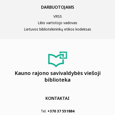
DARBUOTOJAMS
VRSS
Libis vartotojo vadovas
Lietuvos bibliotekininkų etikos kodeksas
Kauno rajono savivaldybės viešoji
biblioteka
KONTAKTAI
Tel.
+370 37 551884