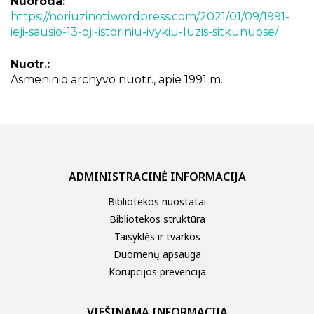
Nuoroda:
https://noriuzinoti.wordpress.com/2021/01/09/1991-
ieji-sausio-13-oji-istoriniu-ivykiu-luzis-sitkunuose/
Nuotr.:
Asmeninio archyvo nuotr., apie 1991 m.
ADMINISTRACINĖ INFORMACIJA
Bibliotekos nuostatai
Bibliotekos struktūra
Taisyklės ir tvarkos
Duomenų apsauga
Korupcijos prevencija
VIEŠINAMA INFORMACIJA