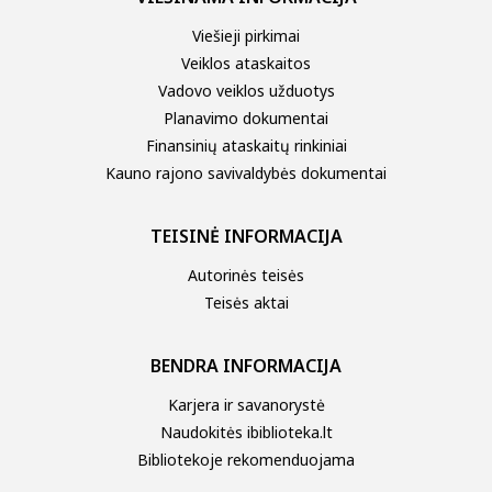
Viešieji pirkimai
Veiklos ataskaitos
Vadovo veiklos užduotys
Planavimo dokumentai
Finansinių ataskaitų rinkiniai
Kauno rajono savivaldybės dokumentai
TEISINĖ INFORMACIJA
Autorinės teisės
Teisės aktai
BENDRA INFORMACIJA
Karjera ir savanorystė
Naudokitės ibiblioteka.lt
Bibliotekoje rekomenduojama