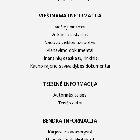
VIEŠINAMA INFORMACIJA
Viešieji pirkimai
Veiklos ataskaitos
Vadovo veiklos užduotys
Planavimo dokumentai
Finansinių ataskaitų rinkiniai
Kauno rajono savivaldybės dokumentai
TEISINĖ INFORMACIJA
Autorinės teisės
Teisės aktai
BENDRA INFORMACIJA
Karjera ir savanorystė
Naudokitės ibiblioteka.lt