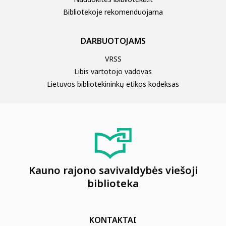
Bibliotekoje rekomenduojama
DARBUOTOJAMS
VRSS
Libis vartotojo vadovas
Lietuvos bibliotekininkų etikos kodeksas
Kauno rajono savivaldybės viešoji
biblioteka
KONTAKTAI