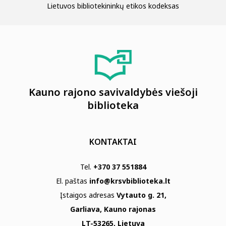
Lietuvos bibliotekininkų etikos kodeksas
Kauno rajono savivaldybės viešoji
biblioteka
KONTAKTAI
Tel.
+370 37 551884
El. paštas
info@krsvbiblioteka.lt
Įstaigos adresas
Vytauto g. 21,
Garliava, Kauno rajonas
LT-53265, Lietuva