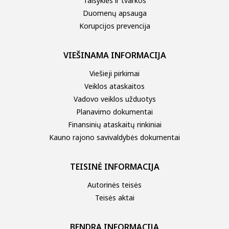
Taisyklės ir tvarkos
Duomenų apsauga
Korupcijos prevencija
VIEŠINAMA INFORMACIJA
Viešieji pirkimai
Veiklos ataskaitos
Vadovo veiklos užduotys
Planavimo dokumentai
Finansinių ataskaitų rinkiniai
Kauno rajono savivaldybės dokumentai
TEISINĖ INFORMACIJA
Autorinės teisės
Teisės aktai
BENDRA INFORMACIJA