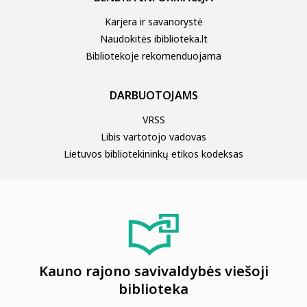
Karjera ir savanorystė
Naudokitės ibiblioteka.lt
Bibliotekoje rekomenduojama
DARBUOTOJAMS
VRSS
Libis vartotojo vadovas
Lietuvos bibliotekininkų etikos kodeksas
Kauno rajono savivaldybės viešoji
biblioteka