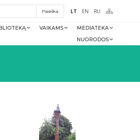
LT
EN
RU
Paieška
IBLIOTEKĄ
VAIKAMS
MEDIATEKA
NUORODOS