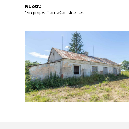
Nuotr.:
Virginijos Tamašauskienės