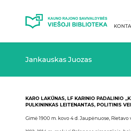
KONTA
Jankauskas Juozas
KARO LAKŪNAS, LF KARINIO PADALINIO „K
PULKININKAS LEITENANTAS, POLITINIS VE
Gimė 1900 m. kovo 4 d. Jaupėnuose, Rietavo va