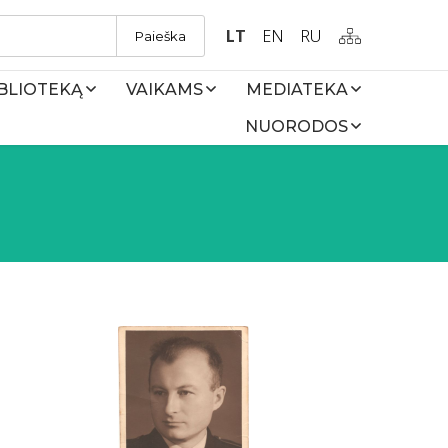
LT
EN
RU
Paieška
IBLIOTEKĄ
VAIKAMS
MEDIATEKA
NUORODOS