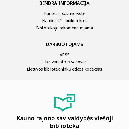
BENDRA INFORMACIJA
Karjera ir savanorystė
Naudokitės ibiblioteka.lt
Bibliotekoje rekomenduojama
DARBUOTOJAMS
VRSS
Libis vartotojo vadovas
Lietuvos bibliotekininkų etikos kodeksas
Kauno rajono savivaldybės viešoji
biblioteka