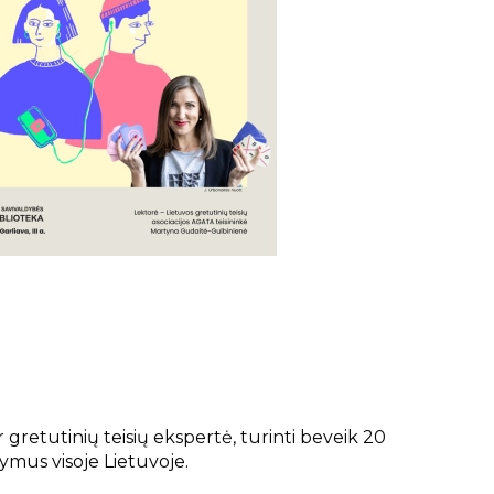
 gretutinių teisių ekspertė, turinti beveik 20
ymus visoje Lietuvoje.