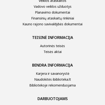
Veiklos ataskaitos
Vadovo veiklos užduotys
Planavimo dokumentai
Finansinių ataskaitų rinkiniai
Kauno rajono savivaldybės dokumentai
TEISINĖ INFORMACIJA
Autorinės teisės
Teisės aktai
BENDRA INFORMACIJA
Karjera ir savanorystė
Naudokitės ibiblioteka.lt
Bibliotekoje rekomenduojama
DARBUOTOJAMS