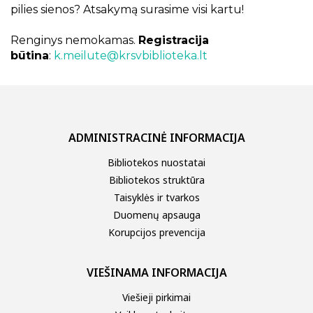
pilies sienos? Atsakymą surasime visi kartu!
Renginys nemokamas.
Registracija
būtina
:
k.meilute@krsvbiblioteka.lt
ADMINISTRACINĖ INFORMACIJA
Bibliotekos nuostatai
Bibliotekos struktūra
Taisyklės ir tvarkos
Duomenų apsauga
Korupcijos prevencija
VIEŠINAMA INFORMACIJA
Viešieji pirkimai