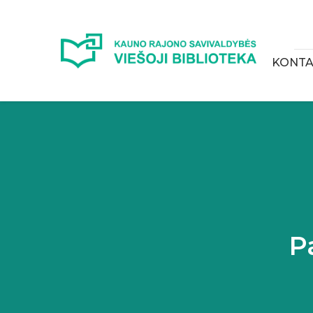
KONTA
P