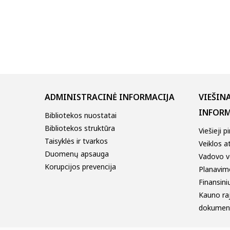
ADMINISTRACINĖ INFORMACIJA
VIEŠIN
INFORM
Bibliotekos nuostatai
Bibliotekos struktūra
Viešieji p
Taisyklės ir tvarkos
Veiklos a
Duomenų apsauga
Vadovo v
Korupcijos prevencija
Planavim
Finansinių
Kauno ra
dokumen